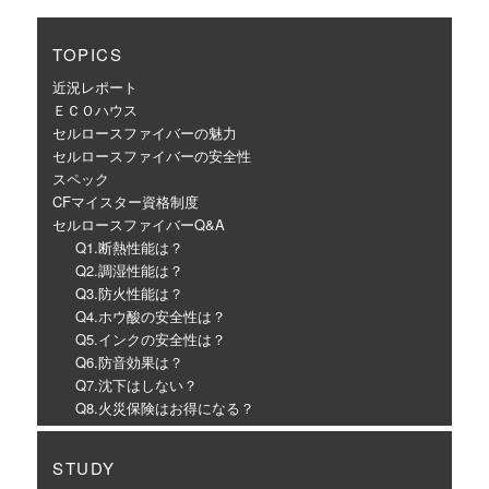
TOPICS
近況レポート
ＥＣＯハウス
セルロースファイバーの魅力
セルロースファイバーの安全性
スペック
CFマイスター資格制度
セルロースファイバーQ&A
Q1.断熱性能は？
Q2.調湿性能は？
Q3.防火性能は？
Q4.ホウ酸の安全性は？
Q5.インクの安全性は？
Q6.防音効果は？
Q7.沈下はしない？
Q8.火災保険はお得になる？
STUDY