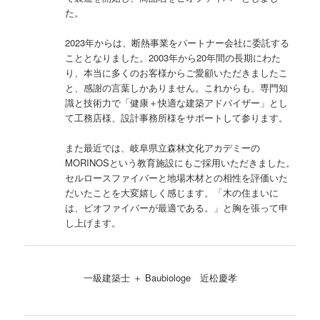
た。
2023年からは、断熱事業をパートナー会社に委託する
こととなりました。2003年から20年間の長期にわた
り、本当に多くのお客様からご愛顧いただきましたこ
と、感謝の言葉しかありません。これからも、専門知
識と技術力で「健康＋快適な建築アドバイザー」とし
て工務店様、設計事務所様をサポートして参ります。
また最近では、岐阜県立森林文化アカデミーの
MORINOSという教育施設にもご採用いただきました。
セルロースファイバーと地場木材との相性を評価いた
だいたことを大変嬉しく感じます。「木の住まいに
は、ビオファイバーが最適である。」と胸を張って申
し上げます。
一級建築士 ＋ Baubiologe 近松慶孝