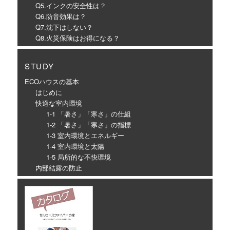
Q5.インクの安全性は？
Q6.防音効果は？
Q7.沈下はしない？
Q8.火災保険はお得になる？
STUDY
ECOハウスの基本
はじめに
快適な室内環境
1-1 「暑さ」「寒さ」の仕組
1-2 「暑さ」「寒さ」の指標
1-3 室内環境とエネルギー
1-4 室内環境と太陽
1-5 局所的な不快環境
内部結露の防止