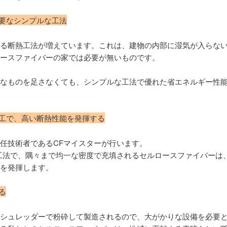
不要なシンプルな工法
る断熱工法が増えています。これは、建物の内部に湿気が入らな
ースファイバーの家では必要が無いものです。
なものを足さなくても、シンプルな工法で優れた省エネルギー性
施工で、高い断熱性能を発揮する
任技術者であるCFマイスターが行います。
工法で、隅々まで均一な密度で充填されるセルロースファイバーは
を発揮します。
る
シュレッダーで粉砕して製造されるので、大がかりな設備を必要