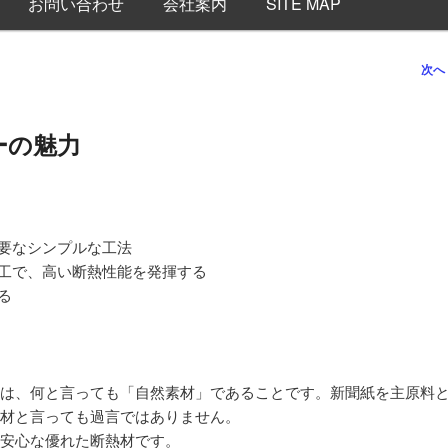
お問い合わせ
会社案内
SITE MAP
次へ
ーの魅力
不要なシンプルな工法
施工で、高い断熱性能を発揮する
る
は、何と言っても「自然素材」であることです。新聞紙を主原料
材と言っても過言ではありません。
安心な優れた断熱材です。