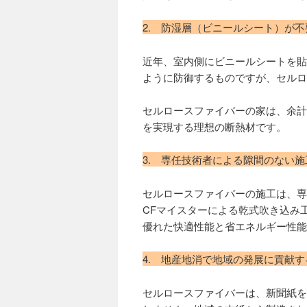
2. 防湿層（ビニールシート）が
近年、室内側にビニールシートを貼
ように防御するものですが、セルロ
セルロースファイバーの家は、余計
を実現する理想の断熱材です。
3. 専任技術者による隙間のない
セルロースファイバーの施工は、専
CFマイスターによる乾式吹き込み
優れた快適性能と省エネルギー性能
4. 地産地消で地域の発展に貢献す
セルロースファイバーは、新聞紙を