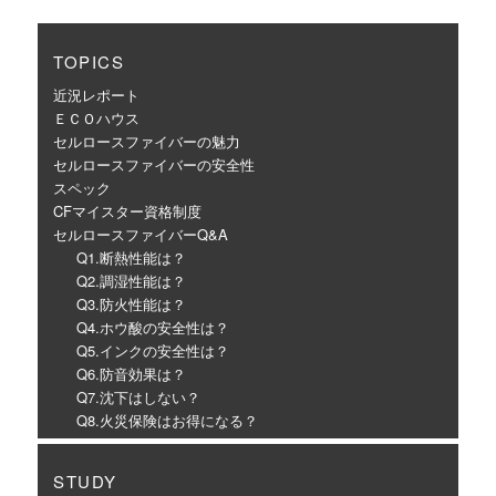
TOPICS
近況レポート
ＥＣＯハウス
セルロースファイバーの魅力
セルロースファイバーの安全性
スペック
CFマイスター資格制度
セルロースファイバーQ&A
Q1.断熱性能は？
Q2.調湿性能は？
Q3.防火性能は？
Q4.ホウ酸の安全性は？
Q5.インクの安全性は？
Q6.防音効果は？
Q7.沈下はしない？
Q8.火災保険はお得になる？
STUDY