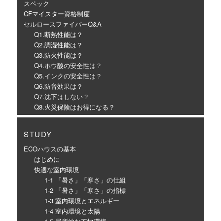
スペック
CFマイスター資格制度
セルロースファイバーQ&A
Q1.断熱性能は？
Q2.調湿性能は？
Q3.防火性能は？
Q4.ホウ酸の安全性は？
Q5.インクの安全性は？
Q6.防音効果は？
Q7.沈下はしない？
Q8.火災保険はお得になる？
STUDY
ECOハウスの基本
はじめに
快適な室内環境
1-1 「暑さ」「寒さ」の仕組
1-2 「暑さ」「寒さ」の指標
1-3 室内環境とエネルギー
1-4 室内環境と太陽