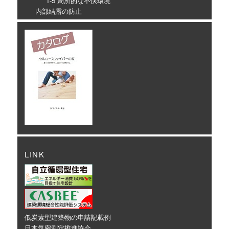
1-5 局所的な不快環境
内部結露の防止
LINK
低炭素型建築物の申請記載例
日本気密測定推進協会