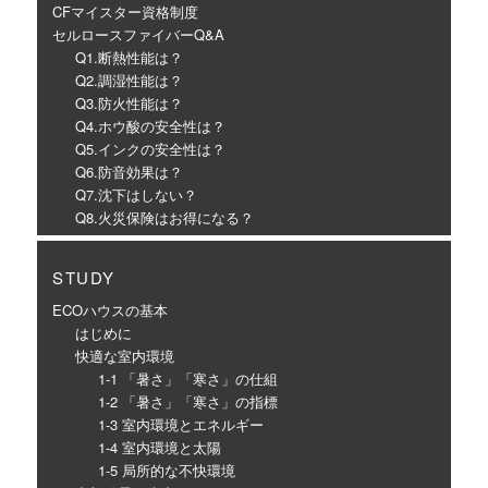
CFマイスター資格制度
セルロースファイバーQ&A
Q1.断熱性能は？
Q2.調湿性能は？
Q3.防火性能は？
Q4.ホウ酸の安全性は？
Q5.インクの安全性は？
Q6.防音効果は？
Q7.沈下はしない？
Q8.火災保険はお得になる？
STUDY
ECOハウスの基本
はじめに
快適な室内環境
1-1 「暑さ」「寒さ」の仕組
1-2 「暑さ」「寒さ」の指標
1-3 室内環境とエネルギー
1-4 室内環境と太陽
1-5 局所的な不快環境