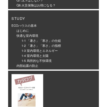
Q7.沈下はしない？
Q8.火災保険はお得になる？
STUDY
ECOハウスの基本
はじめに
快適な室内環境
1-1 「暑さ」「寒さ」の仕組
1-2 「暑さ」「寒さ」の指標
1-3 室内環境とエネルギー
1-4 室内環境と太陽
1-5 局所的な不快環境
内部結露の防止