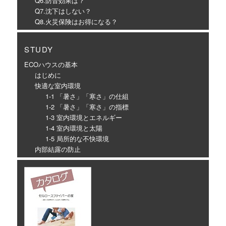
Q6.防音効果は？
Q7.沈下はしない？
Q8.火災保険はお得になる？
STUDY
ECOハウスの基本
はじめに
快適な室内環境
1-1 「暑さ」「寒さ」の仕組
1-2 「暑さ」「寒さ」の指標
1-3 室内環境とエネルギー
1-4 室内環境と太陽
1-5 局所的な不快環境
内部結露の防止