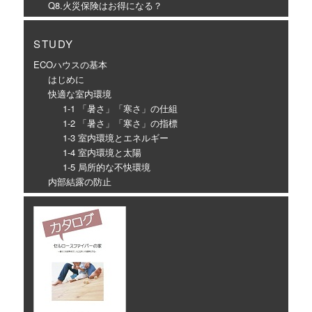
Q8.火災保険はお得になる？
STUDY
ECOハウスの基本
はじめに
快適な室内環境
1-1 「暑さ」「寒さ」の仕組
1-2 「暑さ」「寒さ」の指標
1-3 室内環境とエネルギー
1-4 室内環境と太陽
1-5 局所的な不快環境
内部結露の防止