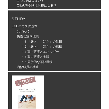
Q7.沈下はしない？
Q8.火災保険はお得になる？
STUDY
ECOハウスの基本
はじめに
快適な室内環境
1-1 「暑さ」「寒さ」の仕組
1-2 「暑さ」「寒さ」の指標
1-3 室内環境とエネルギー
1-4 室内環境と太陽
1-5 局所的な不快環境
内部結露の防止