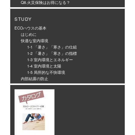
Q8.火災保険はお得になる？
STUDY
ECOハウスの基本
はじめに
快適な室内環境
1-1 「暑さ」「寒さ」の仕組
1-2 「暑さ」「寒さ」の指標
1-3 室内環境とエネルギー
1-4 室内環境と太陽
1-5 局所的な不快環境
内部結露の防止