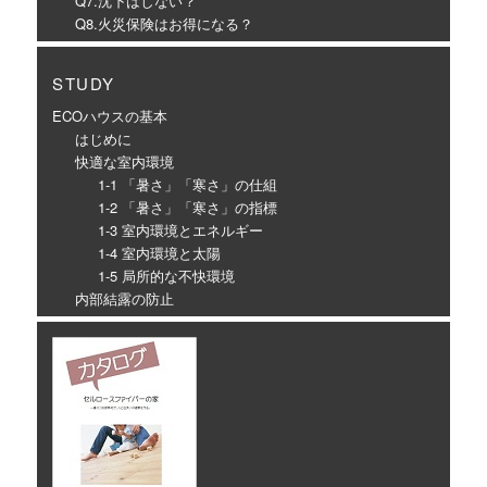
Q7.沈下はしない？
Q8.火災保険はお得になる？
STUDY
ECOハウスの基本
はじめに
快適な室内環境
1-1 「暑さ」「寒さ」の仕組
1-2 「暑さ」「寒さ」の指標
1-3 室内環境とエネルギー
1-4 室内環境と太陽
1-5 局所的な不快環境
内部結露の防止