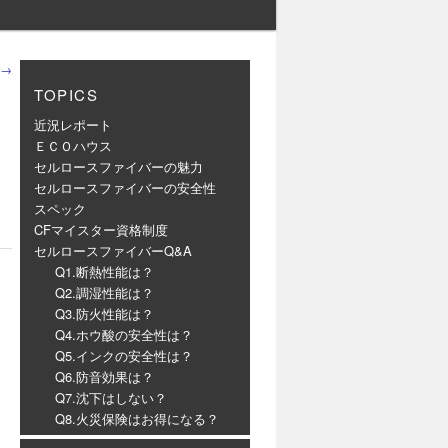
→
TOPICS
近況レポート
ＥＣＯハウス
セルロースファイバーの魅力
セルロースファイバーの安全性
スペック
CFマイスター資格制度
セルロースファイバーQ&A
Q1.断熱性能は？
Q2.調湿性能は？
Q3.防火性能は？
Q4.ホウ酸の安全性は？
Q5.インクの安全性は？
Q6.防音効果は？
Q7.沈下はしない？
Q8.火災保険はお得になる？