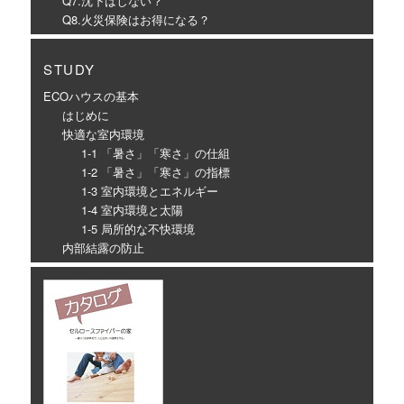
Q7.沈下はしない？
Q8.火災保険はお得になる？
STUDY
ECOハウスの基本
はじめに
快適な室内環境
1-1 「暑さ」「寒さ」の仕組
1-2 「暑さ」「寒さ」の指標
1-3 室内環境とエネルギー
1-4 室内環境と太陽
1-5 局所的な不快環境
内部結露の防止