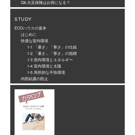
Q8.火災保険はお得になる？
STUDY
ECOハウスの基本
はじめに
快適な室内環境
1-1 「暑さ」「寒さ」の仕組
1-2 「暑さ」「寒さ」の指標
1-3 室内環境とエネルギー
1-4 室内環境と太陽
1-5 局所的な不快環境
内部結露の防止