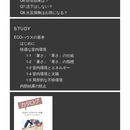
Q6.防音効果は？
Q7.沈下はしない？
Q8.火災保険はお得になる？
STUDY
ECOハウスの基本
はじめに
快適な室内環境
1-1 「暑さ」「寒さ」の仕組
1-2 「暑さ」「寒さ」の指標
1-3 室内環境とエネルギー
1-4 室内環境と太陽
1-5 局所的な不快環境
内部結露の防止