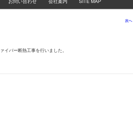
お問い合わせ
会社案内
SITE MAP
次へ
ァイバー断熱工事を行いました。