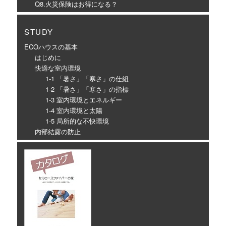
Q8.火災保険はお得になる？
STUDY
ECOハウスの基本
はじめに
快適な室内環境
1-1 「暑さ」「寒さ」の仕組
1-2 「暑さ」「寒さ」の指標
1-3 室内環境とエネルギー
1-4 室内環境と太陽
1-5 局所的な不快環境
内部結露の防止