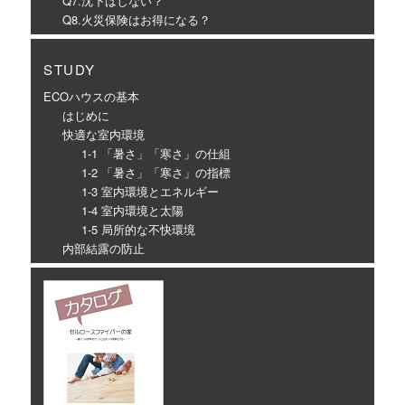
Q7.沈下はしない？
Q8.火災保険はお得になる？
STUDY
ECOハウスの基本
はじめに
快適な室内環境
1-1 「暑さ」「寒さ」の仕組
1-2 「暑さ」「寒さ」の指標
1-3 室内環境とエネルギー
1-4 室内環境と太陽
1-5 局所的な不快環境
内部結露の防止