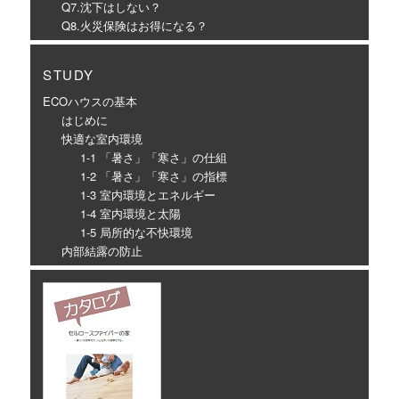
Q7.沈下はしない？
Q8.火災保険はお得になる？
STUDY
ECOハウスの基本
はじめに
快適な室内環境
1-1 「暑さ」「寒さ」の仕組
1-2 「暑さ」「寒さ」の指標
1-3 室内環境とエネルギー
1-4 室内環境と太陽
1-5 局所的な不快環境
内部結露の防止