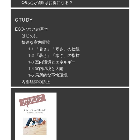
Q8.火災保険はお得になる？
STUDY
ECOハウスの基本
はじめに
快適な室内環境
1-1 「暑さ」「寒さ」の仕組
1-2 「暑さ」「寒さ」の指標
1-3 室内環境とエネルギー
1-4 室内環境と太陽
1-5 局所的な不快環境
内部結露の防止