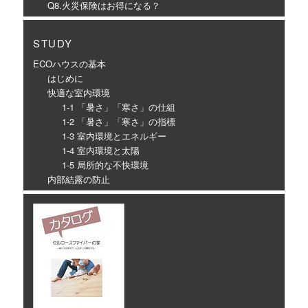
Q8.火災保険はお得になる？
STUDY
ECOハウスの基本
はじめに
快適な室内環境
1-1 「暑さ」「寒さ」の仕組
1-2 「暑さ」「寒さ」の指標
1-3 室内環境とエネルギー
1-4 室内環境と太陽
1-5 局所的な不快環境
内部結露の防止