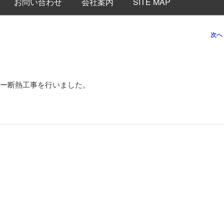
お問い合わせ
会社案内
SITE MAP
次へ
ー断熱工事を行いました。