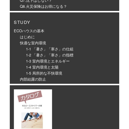
Q7.沈下はしない？
Q8.火災保険はお得になる？
STUDY
ECOハウスの基本
はじめに
快適な室内環境
1-1 「暑さ」「寒さ」の仕組
1-2 「暑さ」「寒さ」の指標
1-3 室内環境とエネルギー
1-4 室内環境と太陽
1-5 局所的な不快環境
内部結露の防止