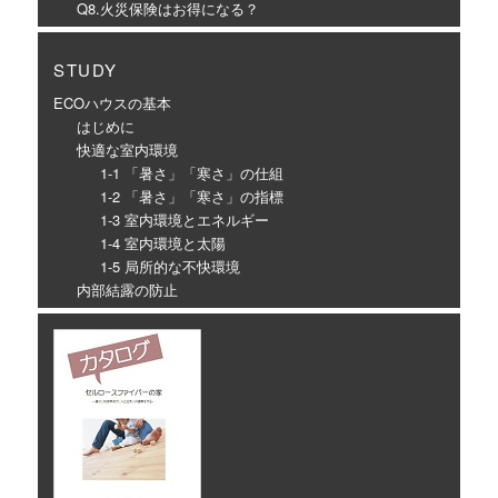
Q8.火災保険はお得になる？
STUDY
ECOハウスの基本
はじめに
快適な室内環境
1-1 「暑さ」「寒さ」の仕組
1-2 「暑さ」「寒さ」の指標
1-3 室内環境とエネルギー
1-4 室内環境と太陽
1-5 局所的な不快環境
内部結露の防止