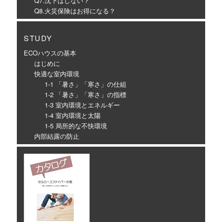
Q7.沈下はしない？
Q8.火災保険はお得になる？
STUDY
ECOハウスの基本
はじめに
快適な室内環境
1-1 「暑さ」「寒さ」の仕組
1-2 「暑さ」「寒さ」の指標
1-3 室内環境とエネルギー
1-4 室内環境と太陽
1-5 局所的な不快環境
内部結露の防止