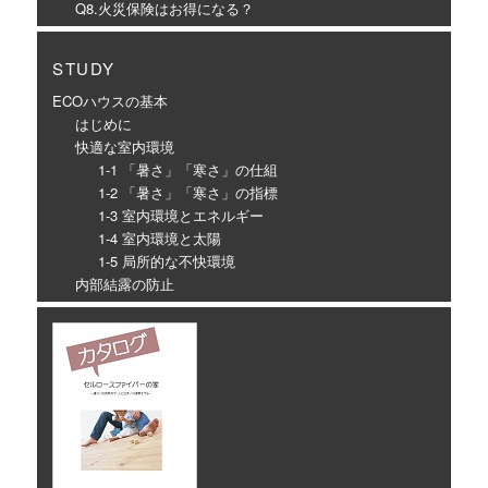
Q8.火災保険はお得になる？
STUDY
ECOハウスの基本
はじめに
快適な室内環境
1-1 「暑さ」「寒さ」の仕組
1-2 「暑さ」「寒さ」の指標
1-3 室内環境とエネルギー
1-4 室内環境と太陽
1-5 局所的な不快環境
内部結露の防止