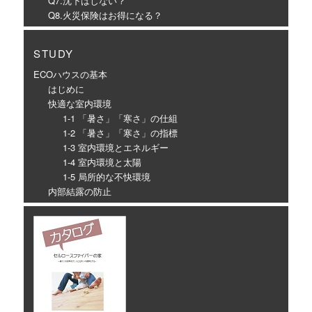
Q7.沈下はしない？
Q8.火災保険はお得になる？
STUDY
ECOハウスの基本
はじめに
快適な室内環境
1-1 「暑さ」「寒さ」の仕組
1-2 「暑さ」「寒さ」の指標
1-3 室内環境とエネルギー
1-4 室内環境と太陽
1-5 局所的な不快環境
内部結露の防止