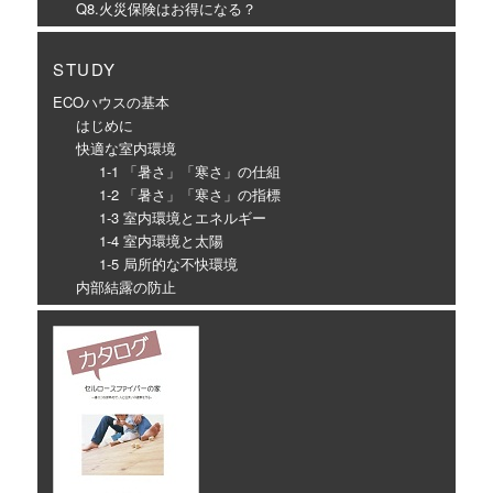
Q8.火災保険はお得になる？
STUDY
ECOハウスの基本
はじめに
快適な室内環境
1-1 「暑さ」「寒さ」の仕組
1-2 「暑さ」「寒さ」の指標
1-3 室内環境とエネルギー
1-4 室内環境と太陽
1-5 局所的な不快環境
内部結露の防止