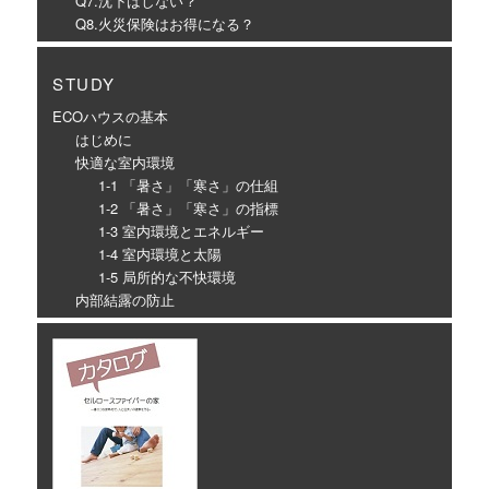
Q7.沈下はしない？
Q8.火災保険はお得になる？
STUDY
ECOハウスの基本
はじめに
快適な室内環境
1-1 「暑さ」「寒さ」の仕組
1-2 「暑さ」「寒さ」の指標
1-3 室内環境とエネルギー
1-4 室内環境と太陽
1-5 局所的な不快環境
内部結露の防止