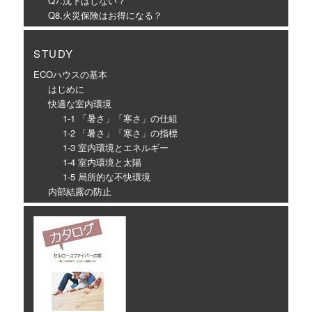
Q7.沈下はしない？
Q8.火災保険はお得になる？
STUDY
ECOハウスの基本
はじめに
快適な室内環境
1-1 「暑さ」「寒さ」の仕組
1-2 「暑さ」「寒さ」の指標
1-3 室内環境とエネルギー
1-4 室内環境と太陽
1-5 局所的な不快環境
内部結露の防止