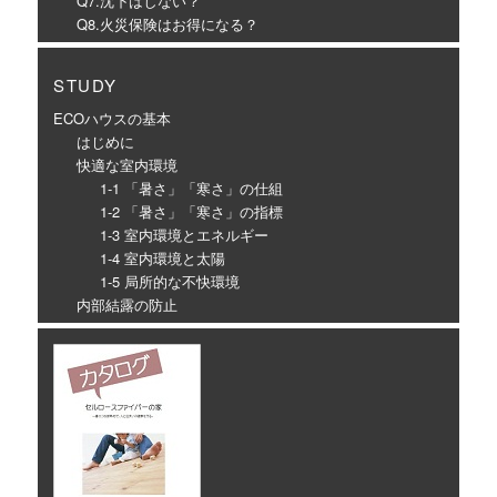
Q7.沈下はしない？
Q8.火災保険はお得になる？
STUDY
ECOハウスの基本
はじめに
快適な室内環境
1-1 「暑さ」「寒さ」の仕組
1-2 「暑さ」「寒さ」の指標
1-3 室内環境とエネルギー
1-4 室内環境と太陽
1-5 局所的な不快環境
内部結露の防止