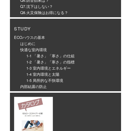
Q6.防音効果は？
Q7.沈下はしない？
Q8.火災保険はお得になる？
STUDY
ECOハウスの基本
はじめに
快適な室内環境
1-1 「暑さ」「寒さ」の仕組
1-2 「暑さ」「寒さ」の指標
1-3 室内環境とエネルギー
1-4 室内環境と太陽
1-5 局所的な不快環境
内部結露の防止