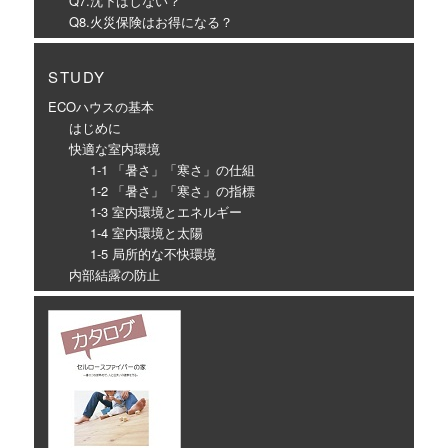
Q7.沈下はしない？
Q8.火災保険はお得になる？
STUDY
ECOハウスの基本
はじめに
快適な室内環境
1-1 「暑さ」「寒さ」の仕組
1-2 「暑さ」「寒さ」の指標
1-3 室内環境とエネルギー
1-4 室内環境と太陽
1-5 局所的な不快環境
内部結露の防止