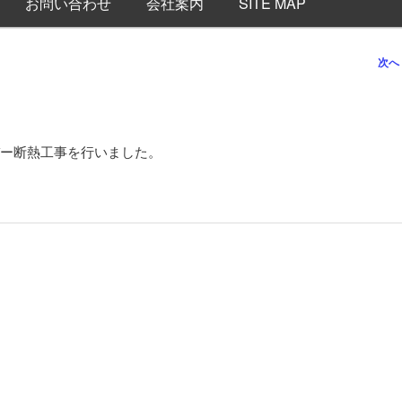
お問い合わせ
会社案内
SITE MAP
次へ
ー断熱工事を行いました。