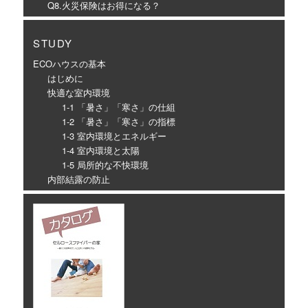
Q8.火災保険はお得になる？
STUDY
ECOハウスの基本
はじめに
快適な室内環境
1-1 「暑さ」「寒さ」の仕組
1-2 「暑さ」「寒さ」の指標
1-3 室内環境とエネルギー
1-4 室内環境と太陽
1-5 局所的な不快環境
内部結露の防止