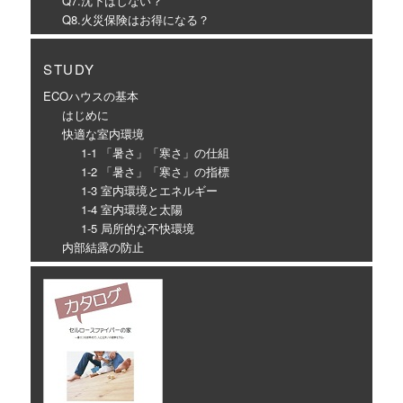
Q7.沈下はしない？
Q8.火災保険はお得になる？
STUDY
ECOハウスの基本
はじめに
快適な室内環境
1-1 「暑さ」「寒さ」の仕組
1-2 「暑さ」「寒さ」の指標
1-3 室内環境とエネルギー
1-4 室内環境と太陽
1-5 局所的な不快環境
内部結露の防止