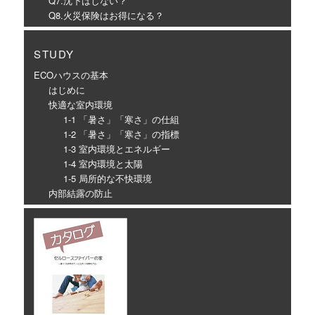
Q7.沈下はしない？
Q8.火災保険はお得になる？
STUDY
ECOハウスの基本
はじめに
快適な室内環境
1-1 「暑さ」「寒さ」の仕組
1-2 「暑さ」「寒さ」の指標
1-3 室内環境とエネルギー
1-4 室内環境と太陽
1-5 局所的な不快環境
内部結露の防止