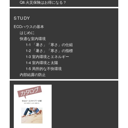
Q8.火災保険はお得になる？
STUDY
ECOハウスの基本
はじめに
快適な室内環境
1-1 「暑さ」「寒さ」の仕組
1-2 「暑さ」「寒さ」の指標
1-3 室内環境とエネルギー
1-4 室内環境と太陽
1-5 局所的な不快環境
内部結露の防止