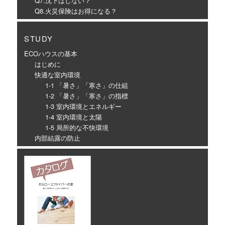
Q7.沈下はしない？
Q8.火災保険はお得になる？
STUDY
ECOハウスの基本
はじめに
快適な室内環境
1-1 「暑さ」「寒さ」の仕組
1-2 「暑さ」「寒さ」の指標
1-3 室内環境とエネルギー
1-4 室内環境と太陽
1-5 局所的な不快環境
内部結露の防止