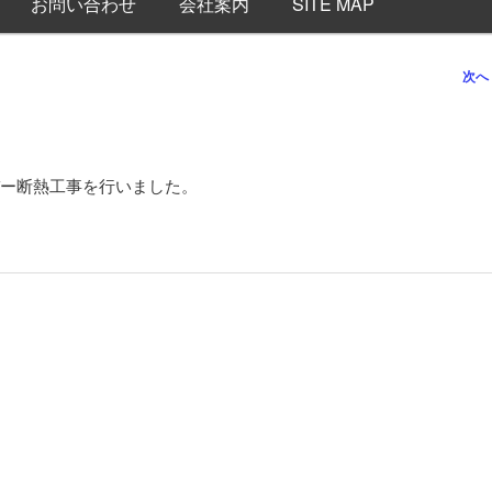
お問い合わせ
会社案内
SITE MAP
次へ
ー断熱工事を行いました。