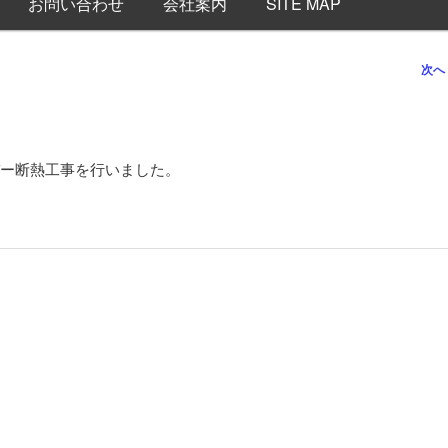
お問い合わせ
会社案内
SITE MAP
次へ
ー断熱工事を行いました。