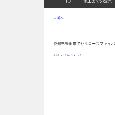
TOP
施工までの流れ
イ
ン
メ
投
←
前へ
ニ
稿
ュ
ナ
ー
ビ
ゲ
愛知県豊田市でセルロースファイバ
ー
シ
作成者:
ノリタカ
パーマリンク
ョ
ン