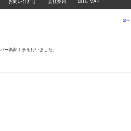
お問い合わせ
会社案内
SITE MAP
次へ
バー断熱工事を行いました。