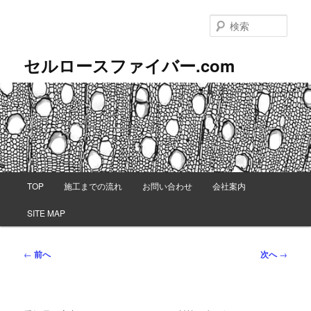
メ
イ
検
ン
索
コ
セルロースファイバー.com
ン
テ
ン
ツ
へ
移
動
メ
TOP
施工までの流れ
お問い合わせ
会社案内
イ
ン
SITE MAP
メ
ニ
ュ
投
←
前へ
次へ
→
ー
稿
ナ
ビ
ゲ