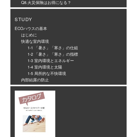
Q8.火災保険はお得になる？
STUDY
ECOハウスの基本
はじめに
快適な室内環境
1-1 「暑さ」「寒さ」の仕組
1-2 「暑さ」「寒さ」の指標
1-3 室内環境とエネルギー
1-4 室内環境と太陽
1-5 局所的な不快環境
内部結露の防止