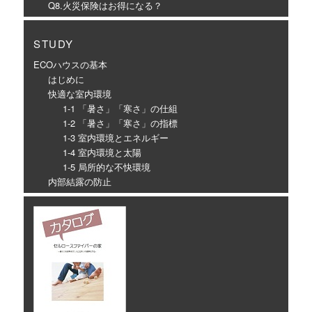
Q8.火災保険はお得になる？
STUDY
ECOハウスの基本
はじめに
快適な室内環境
1-1 「暑さ」「寒さ」の仕組
1-2 「暑さ」「寒さ」の指標
1-3 室内環境とエネルギー
1-4 室内環境と太陽
1-5 局所的な不快環境
内部結露の防止