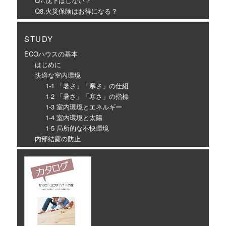
Q7.沈下はしない？
Q8.火災保険はお得になる？
STUDY
ECOハウスの基本
はじめに
快適な室内環境
1-1 「暑さ」「寒さ」の仕組
1-2 「暑さ」「寒さ」の指標
1-3 室内環境とエネルギー
1-4 室内環境と太陽
1-5 局所的な不快環境
内部結露の防止