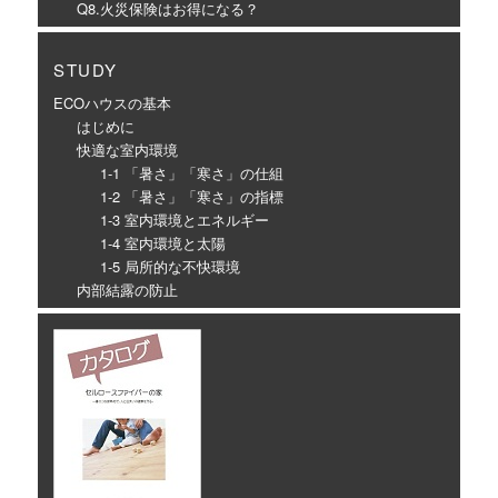
Q8.火災保険はお得になる？
STUDY
ECOハウスの基本
はじめに
快適な室内環境
1-1 「暑さ」「寒さ」の仕組
1-2 「暑さ」「寒さ」の指標
1-3 室内環境とエネルギー
1-4 室内環境と太陽
1-5 局所的な不快環境
内部結露の防止