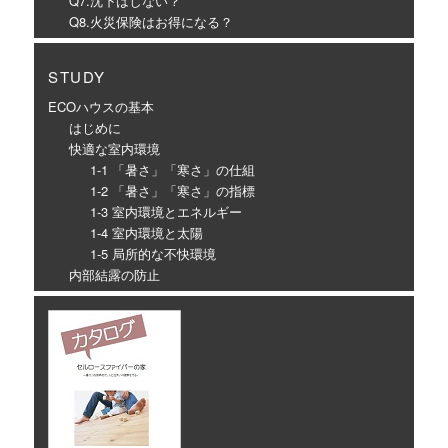
Q7.沈下はしない？
Q8.火災保険はお得になる？
STUDY
ECOハウスの基本
はじめに
快適な室内環境
1-1 「暑さ」「寒さ」の仕組
1-2 「暑さ」「寒さ」の指標
1-3 室内環境とエネルギー
1-4 室内環境と太陽
1-5 局所的な不快環境
内部結露の防止