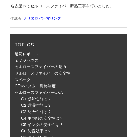
ゲ
名古屋市でセルロースファイバー断熱工事を行いました。
ー
シ
作成者:
ノリタカ
パーマリンク
ョ
ン
TOPICS
近況レポート
ＥＣＯハウス
セルロースファイバーの魅力
セルロースファイバーの安全性
スペック
CFマイスター資格制度
セルロースファイバーQ&A
Q1.断熱性能は？
Q2.調湿性能は？
Q3.防火性能は？
Q4.ホウ酸の安全性は？
Q5.インクの安全性は？
Q6.防音効果は？