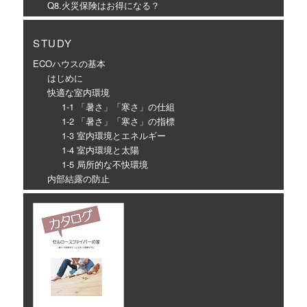
Q8.火災保険はお得になる？
STUDY
ECOハウスの基本
はじめに
快適な室内環境
1-1 「暑さ」「寒さ」の仕組
1-2 「暑さ」「寒さ」の指標
1-3 室内環境とエネルギー
1-4 室内環境と太陽
1-5 局所的な不快環境
内部結露の防止