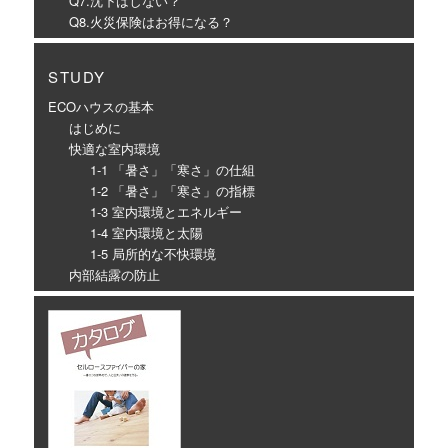
Q7.沈下はしない？
Q8.火災保険はお得になる？
STUDY
ECOハウスの基本
はじめに
快適な室内環境
1-1 「暑さ」「寒さ」の仕組
1-2 「暑さ」「寒さ」の指標
1-3 室内環境とエネルギー
1-4 室内環境と太陽
1-5 局所的な不快環境
内部結露の防止